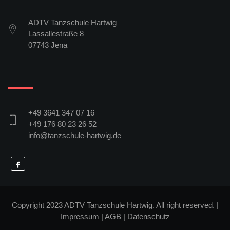
ADTV Tanzschule Hartwig
Lassallestraße 8
07743 Jena
+49 3641 347 07 16
+49 176 80 23 26 52
info@tanzschule-hartwig.de
Copyright 2023 ADTV Tanzschule Hartwig. All right reserved. |
Impressum
|
AGB
|
Datenschutz