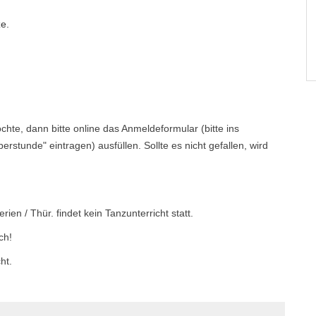
ze.
te, dann bitte online das Anmeldeformular (bitte ins
tunde" eintragen) ausfüllen. Sollte es nicht gefallen, wird
ien / Thür. findet kein Tanzunterricht statt.
ch!
ht.