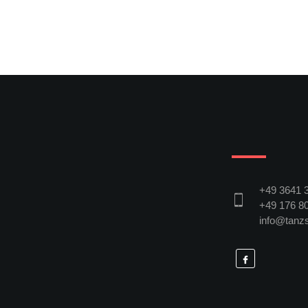
+49 3641 
+49 176 80
info@tanzs