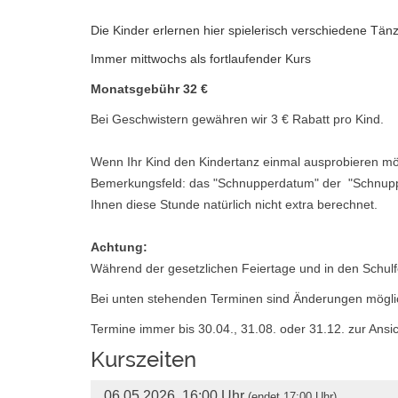
Die Kinder erlernen hier spielerisch verschiedene Tän
Immer mittwochs als fortlaufender Kurs
Monatsgebühr 32 €
Bei Geschwistern gewähren wir 3 € Rabatt pro Kind.
Wenn Ihr Kind den Kindertanz einmal ausprobieren möch
Bemerkungsfeld: das "Schnupperdatum" der "Schnuppers
Ihnen diese Stunde natürlich nicht extra berechnet.
Achtung:
Während der gesetzlichen Feiertage und in den Schulfer
Bei unten stehenden Terminen sind Änderungen mögli
Termine immer bis 30.04., 31.08. oder 31.12. zur Ansic
Kurszeiten
06.05.2026, 16:00 Uhr
(endet 17:00 Uhr)