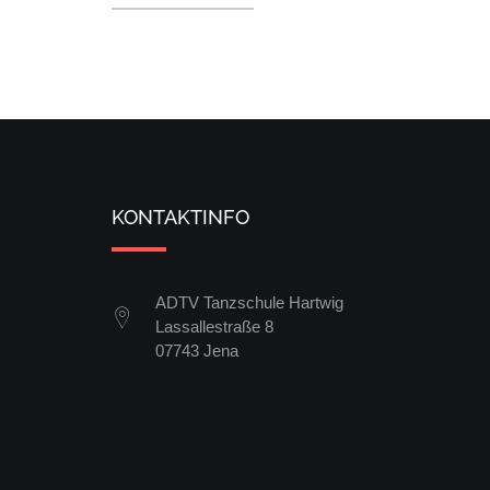
KONTAKTINFO
ADTV Tanzschule Hartwig
Lassallestraße 8
07743 Jena