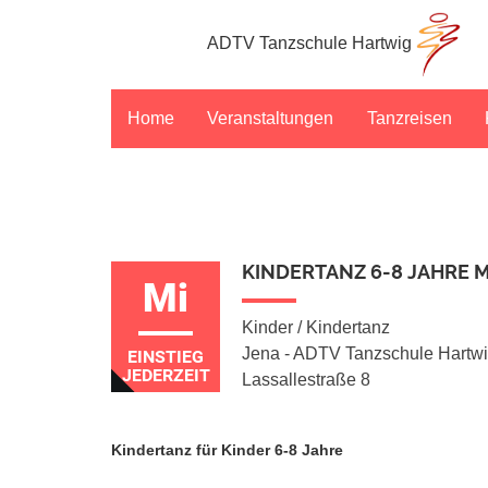
ADTV Tanzschule Hartwig
Home
Veranstaltungen
Tanzreisen
KINDERTANZ 6-8 JAHRE M
Mi
Kinder / Kindertanz
Jena - ADTV Tanzschule Hartw
EINSTIEG
JEDERZEIT
Lassallestraße 8
Kindertanz für Kinder 6-8 Jahre