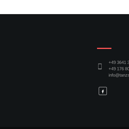
+49 3641 
+49 176 80
info@tanzs