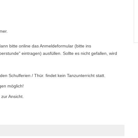
mer.
n bitte online das Anmeldeformular (bitte ins
tunde" eintragen) ausfüllen. Sollte es nicht gefallen, wird
n Schulferien / Thür. findet kein Tanzunterricht statt.
n möglich!
ur Ansicht.