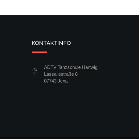
KONTAKTINFO
ADTV Tanzschule Hartwig
Lassallestraße 8
07743 Jena