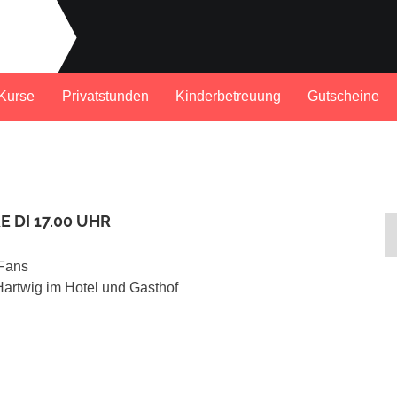
Kurse
Privatstunden
Kinderbetreuung
Gutscheine
E DI 17.00 UHR
4Fans
artwig im Hotel und Gasthof