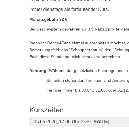
Immer dienstags als fortlaufender Kurs.
Monatsgebühr 32 €
Bei Geschwistern gewähren wir 3 € Rabatt pro Teilneh
Wenn Ihr Dance4Fans einmal ausprobieren möchtet, dan
Bemerkungsfeld: das "Schnupperdatum" der "Schnuppers
Euch diese Stunde natürlich nicht extra berechnet.
Achtung:
Während der gesetzlichen Feiertage und in de
Bei unten stehenden Terminen sind Änderunge
Termine immer bis 30.04., 31.08. oder 31.12. z
Kurszeiten
05.05.2026, 17:00 Uhr
(endet 18:00 Uhr)